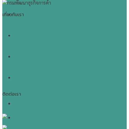
เกี่ยวกับเรา
บทความ
วิธีการสั่งซื้อสินค้า
FAQ
การรับประกันและการคืนสินค้า
แจ้งชำระเงิน
แจ้งชำระเงิน
ติดตามสถานะการสั่งซื้อ
นโยบายความเป็นส่วนตัว
ติดต่อเรา
ติดต่อเรา