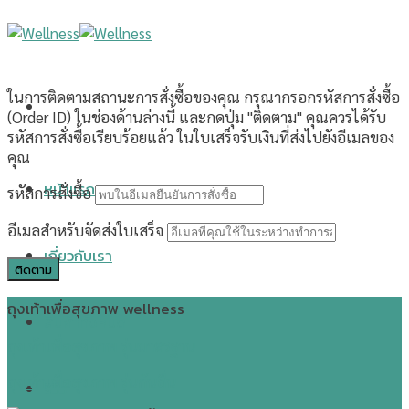
Skip
to
content
ในการติดตามสถานะการสั่งซื้อของคุณ กรุณากรอกรหัสการสั่งซื้อ
(Order ID) ในช่องด้านล่างนี้ และกดปุ่ม "ติดตาม" คุณควรได้รับ
รหัสการสั่งซื้อเรียบร้อยแล้ว ในใบเสร็จรับเงินที่ส่งไปยังอีเมลของ
คุณ
หน้าแรก
รหัสการสั่งซื้อ
อีเมลสำหรับจัดส่งใบเสร็จ
เกี่ยวกับเรา
ติดตาม
ถุงเท้าเพื่อสุขภาพ wellness
สินค้าทั้งหมด
ถุงเท้าเพื่อสุขภาพ รุ่นมาตรฐาน
ถุงเท้าเพื่อสุขภาพ รุ่นกันลื่น
รีวิว