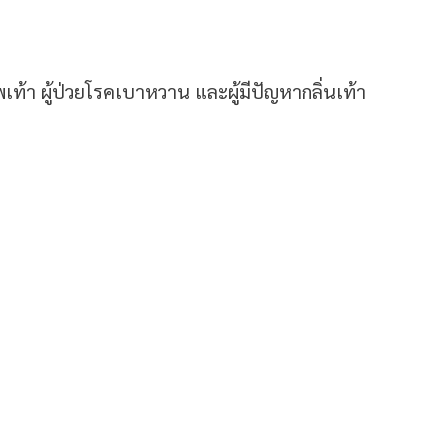
พเท้า ผู้ป่วยโรคเบาหวาน และผู้มีปัญหากลิ่นเท้า