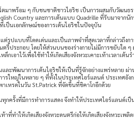
บโตมาพร้อม ๆ กับชนชาติชาวไอริช เป็นการผสมกับวัฒนธรรม
น English Country และการเต้นแบบ Quadrille ที่รับมาจากนั
่เป็นเอกลักษณ์ของการเต้นไอริชในปัจจุบัน
่รูปแบบที่โดดเด่นและเป็นภาพจำที่สุดเวลาที่กล่าวถึงการ
ดนตรีประกอบ โดยให้ส่วนบนของร่างกายไม่มีการขยับใด ๆ ผ
ล็กเอาไว้เพื่อใช้ทำให้เกิดเสียงจังหวะเคาะเท้าเวลาเต้นร
ันและพัฒนาการเต้นไอริชให้เป็นที่รู้จักอย่างแพร่หลาย
การใหญ่ในหลาย ๆ ที่ทั้งในประเทศไอร์แลนด์ ประเทศอั
ดในวัน St.Patrick ที่จัดขึ้นที่ชิคาโกอีกด้วย
ชมทุกครั้งที่มีการทำการแสดง จึงทำให้ประเทศไอร์แลนด์เป็น
อเท้าที่ทำให้เกิดเสียงจังหวะดนตรีก่อให้เกิดเสียงจังหวะเพล