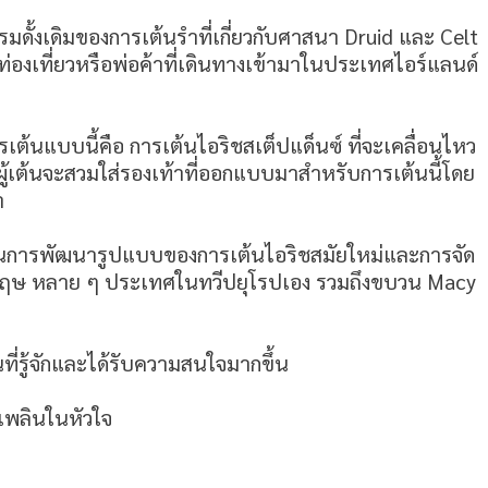
ดั้งเดิมของการเต้นรำที่เกี่ยวกับศาสนา Druid และ Celt
กท่องเที่ยวหรือพ่อค้าที่เดินทางเข้ามาในประเทศไอร์แลนด์
เต้นแบบนี้คือ การเต้นไอริชสเต็ปแด็นซ์ ที่จะเคลื่อนไหว
ู้เต้นจะสวมใส่รองเท้าที่ออกแบบมาสำหรับการเต้นนี้โดย
ำ
 ผ่านการพัฒนารูปแบบของการเต้นไอริชสมัยใหม่และการจัด
งกฤษ หลาย ๆ ประเทศในทวีปยุโรปเอง รวมถึงขบวน Macy
ที่รู้จักและได้รับความสนใจมากขึ้น
ิดเพลินในหัวใจ