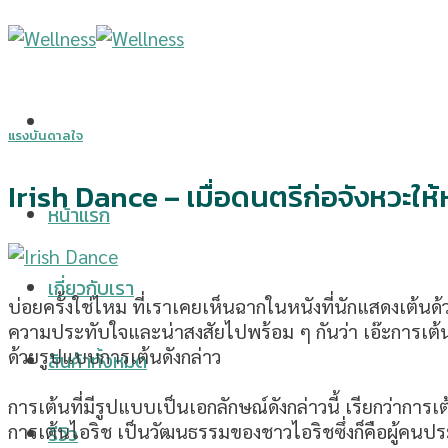
Skip
to
content
แรงบันดาลใจ
Irish Dance – เมื่อดนตรีก่อจังหวะให้
หน้าแรก
เกี่ยวกับเรา
บ่อยครั้งใช่ไหม ที่เราเคยเห็นฉากในหนังที่นักแสดงเต้นด
ความประทับใจและน่าสงสัยไปพร้อม ๆ กันว่า เอ๊ะการเต้
ด้วยรูปแบบการเต้นดังกล่าว
สินค้าทั้งหมด
การเต้นที่มีรูปแบบเป็นเอกลักษณ์ดังกล่าวนี้ เรียกว่าการเ
การเต้นไอริช เป็นวัฒนธรรมของชาวไอริชซึ่งก็คือผู้คนปร
รีวิว