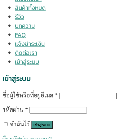
สินค้าทั้งหมด
รีวิว
บทความ
FAQ
แจ้งชำระเงิน
ติดต่อเรา
เข้าสู่ระบบ
เข้าสู่ระบบ
ชื่อผู้ใช้หรือที่อยู่อีเมล
*
รหัสผ่าน
*
จำฉันไว้
เข้าสู่ระบบ
ลืมรหัสผ่านของคุณ?