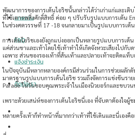
พัฒนาการของการเต้นไอริชนั้นกล่าวได้ว่าเก่าแก่และเติ
ที่ใช้เคารพสิ่งศักดิ์สิทธิ์ ค่อย ๆ ปรับรับรูปแบบการเต้
บทความ
ในช่วงศตวรรษที่ 17 -18 จนกลายมาเป็นรูปแบบการเต้นที
FAQ
การเต้นไอริชเองยังถูกแบ่งออกเป็นหลายรูปแบบการเต้น แต
แค่ส่วนขาและเท้าโดยใช้เท้าทำให้เกิดจังหวะเสียงไปกับ
เฉพาะ ส่วนของรองเท้าที่ส้นเท้าและปลายเท้าจะติดแท็บเห
แจ้งชำระเงิน
ในปัจจุบันมีหลากหลายองค์กรมีส่วนร่วมในการช่วยผลักด
มาตรฐานรูปแบบการเต้นไอริช รวมถึงจัดการแข่งขันราย
ติดต่อเรา
Parade ในวันขอบคุณพระเจ้าในเมืองนิวยอร์กและขบวนพาเหร
เพราะด้วยเสน่ห์ของการเต้นไอริชนี่เอง ที่จับตาต้องใจผู้
หลายครั้งเท้าก็ทำหน้าที่มากกว่าเท้าที่ใช้เดินและนี่เองคื