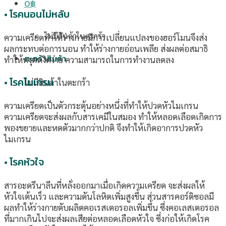
0
฿
• โรคนอนไม่หลับ
ไม่มีสินค้าในตะกร้า
ความเครียดทำให้ร่างกายมีการเปลี่ยนแปลงของฮอร์โมนจึงส่ง
ผลกระทบต่อการนอน ทำให้ร่างกายอ่อนเพลีย ส่งผลต่อสมาธิ
ตะกร้าสินค้า
ทำให้หงุดหงิดง่าย ความสามารถในการทำงานลดลง
• โรคไมเกรน
ไม่มีสินค้าในตะกร้า
ความเครียดเป็นตัวกระตุ้นอย่างหนึ่งที่ทำให้ปวดหัวไมเกรน
ความเครียดจะส่งผลกับสารเคมีในสมอง ทำให้หลอดเลือดเกิดการ
พองขยายและหดตัวมากกว่าปกติ จึงทำให้เกิดอาการปวดหัว
ไมเกรน
• โรคหัวใจ
สารอะดรีนาลีนที่หลั่งออกมาเมื่อเกิดความเครียด จะส่งผลให้
หัวใจเต้นเร็ว และความดันโลหิตเพิ่มสูงขึ้น ส่วนสารคอร์ติซอลมี
ผลทำให้ร่างกายตับผลิตคอเรสเตอรอลเพิ่มขึ้น ซึ่งคอเลสเตอรอล
ที่มากเกินไปจะส่งผลเสียต่อหลอดเลือดหัวใจ ซึ่งก่อให้เกิดโรค