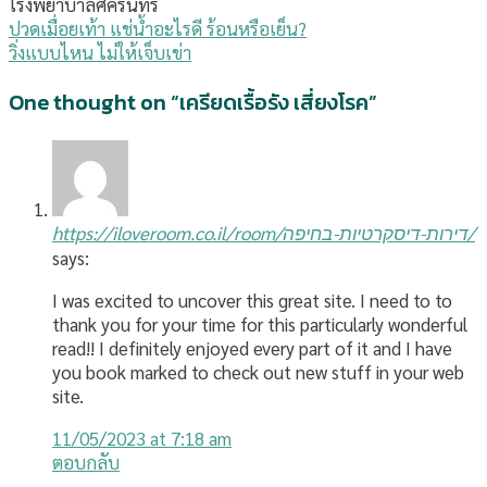
โรงพยาบาลศิครินทร์
ปวดเมื่อยเท้า แช่น้ำอะไรดี ร้อนหรือเย็น?
วิ่งแบบไหน ไม่ให้เจ็บเข่า
One thought on “
เครียดเรื้อรัง เสี่ยงโรค
”
https://iloveroom.co.il/room/דירות-דיסקרטיות-בחיפה/
says:
I was excited to uncover this great site. I need to to
thank you for your time for this particularly wonderful
read!! I definitely enjoyed every part of it and I have
you book marked to check out new stuff in your web
site.
11/05/2023 at 7:18 am
ตอบกลับ