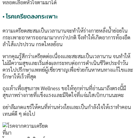
หลอดเลือดหัวใจตามมาได้
• โรคเครียดลงกระเพาะ
ความเครียดสะสมเป็นเวลานานจะทำให้ร่างกายหลั่งน้ำย่อยใน
กระเพาะอาหารออกมามากกว่าปกติ จึงทำให้เกิดอาการท้องอืด
ลำไส้แปรปรวน กรดไหลย้อน
หากคุณรู้สึกว่าเครียดต่อเนื่องและสะสมเป็นเวลานาน จนทำให้
ไม่มีความสุขและเริ่มส่งผลกระทบต่อการดำเนินชีวิตประจำวัน
ควรไปปรึกษาแพทย์ผู้เชี่ยวชาญเพื่อช่วยกันหาหนทางแก้ไขและ
รักษาให้เร็วที่สุด
ถุงเท้าเพื่อสุขภาพ Wellness ขอให้ทุกท่านที่อ่านมาถึงตรงนี้มี
สุขภาพร่างกายที่แข็งแรงและมีจิตใจที่แจ่มใสเบิกบานนะคะ
อย่าลืมกดแชร์ให้คนที่ท่านห่วงใยและเป็นกำลังใจให้เราทำคอน
เทนต์ดี ๆ ต่อไป
ที่มา