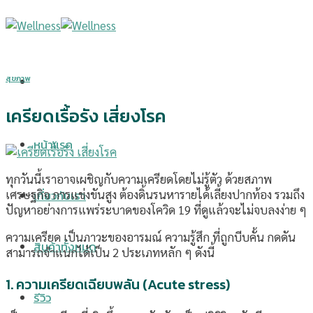
Skip
to
content
สุขภาพ
เครียดเรื้อรัง เสี่ยงโรค
หน้าแรก
ทุกวันนี้เราอาจเผชิญกับความเครียดโดยไม่รู้ตัว ด้วยสภาพ
เกี่ยวกับเรา
เศรษฐกิจ การแข่งขันสูง ต้องดิ้นรนหารายได้เลี้ยงปากท้อง รวมถึง
ปัญหาอย่างการแพร่ระบาดของโควิด 19 ที่ดูแล้วจะไม่จบลงง่าย ๆ
ความเครียด เป็นภาวะของอารมณ์ ความรู้สึก ที่ถูกบีบคั้น กดดัน
สินค้าทั้งหมด
สามารถจำแนกได้เป็น 2 ประเภทหลัก ๆ ดังนี้
1. ความเครียดเฉียบพลัน (Acute stress)
รีวิว