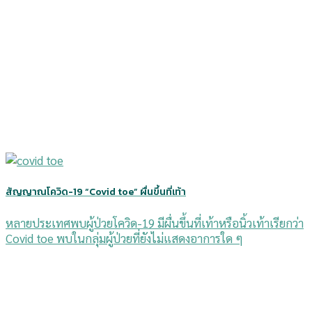
สัญญาณโควิด-19 “Covid toe” ผื่นขึ้นที่เท้า
หลายประเทศพบผู้ป่วยโควิด-19 มีผื่นขึ้นที่เท้าหรือนิ้วเท้าเรียกว่า
Covid toe พบในกลุ่มผู้ป่วยที่ยังไม่แสดงอาการใด ๆ