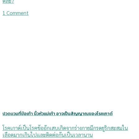
ดีล่ะ?
1 Comment
ปวดบวมที่ข้อเท้า นิ้วหัวแม่เท้า อาจเป็นสัญญาณของโรคเกาต์
โรคเกาต์เป็นโรคข้ออักเสบเกิดจากร่างกายมีกรดยูริกสะสมใน
เลือดมากเกินไปและติดต่อกันเป็นเวลานาน