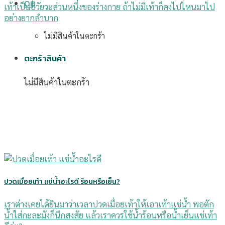
0
฿
เท้าเป็นอวัยวะส่วนหนึ่งของร่างกาย ถ้าไม่มีเท้าก็คงไปไหนมาไป
อย่างยากลำบาก
ไม่มีสินค้าในตะกร้า
ตะกร้าสินค้า
ไม่มีสินค้าในตะกร้า
ปวดเมื่อยเท้า แช่น้ำอะไรดี ร้อนหรือเย็น?
เราต่างเคยได้ยินมาว่าเวลาปวดเมื่อยเท้าให้เอาเท้าแช่น้ำ พอตัก
น้ำใส่กะละมังก็นึกสงสัย แล้วเราควรใช้น้ำร้อนหรือน้ำเย็นแช่เท้า