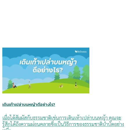
เดินเท้าเปล่าบนหญ้าดีอย่างไร?
เมื่อได้สัมผัสกับธรรมชาติเช่นการเดินเท้าเปล่าบนหญ้า คุณจะ
รู้สึกได้ถึงความผ่อนคลายซึ่งเป็นวิธีการของธรรมชาติบำบัดอย่าง