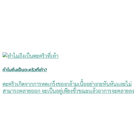
ทำไมถึงเป็นตะคริวที่เท้า?
ตะคริวเกิดจากการหดเกร็งของกล้ามเนื้ออย่างกะทันหันและไม่
สามารถคลายออก จะเป็นอยู่เพียงชั่วขณะแล้วอาการจะคลายลง